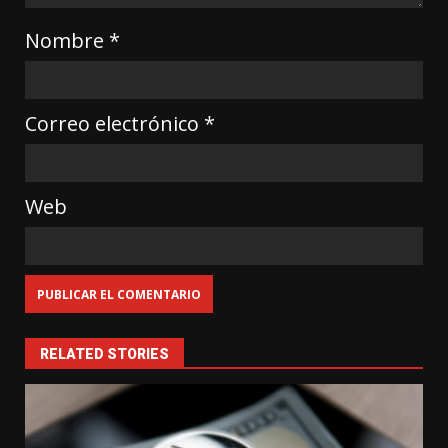
Nombre
*
Correo electrónico
*
Web
RELATED STORIES