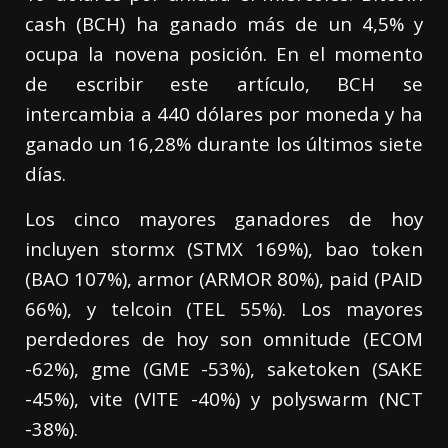
cash (BCH) ha ganado más de un 4,5% y
ocupa la novena posición. En el momento
de escribir este artículo, BCH se
intercambia a 440 dólares por moneda y ha
ganado un 16,28% durante los últimos siete
días.
Los cinco mayores ganadores de hoy
incluyen stormx (STMX 169%), bao token
(BAO 107%), armor (ARMOR 80%), paid (PAID
66%), y telcoin (TEL 55%). Los mayores
perdedores de hoy son omnitude (ECOM
-62%), gme (GME -53%), saketoken (SAKE
-45%), vite (VITE -40%) y polyswarm (NCT
-38%).