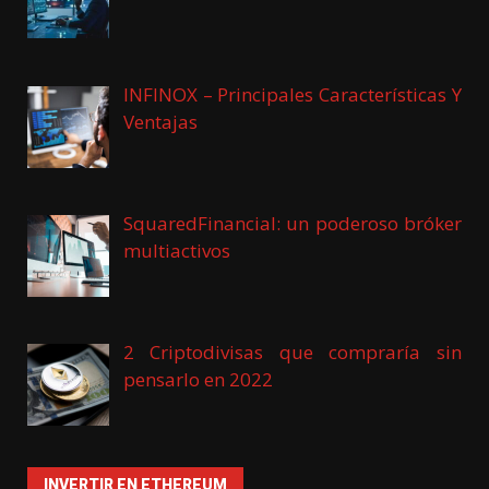
INFINOX – Principales Características Y
Ventajas
SquaredFinancial: un poderoso bróker
multiactivos
2 Criptodivisas que compraría sin
pensarlo en 2022
INVERTIR EN ETHEREUM