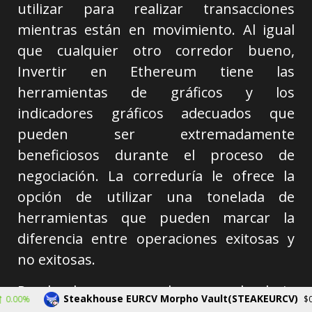
utilizar para realizar transacciones
mientras están en movimiento. Al igual
que cualquier otro corredor bueno,
Invertir en Ethereum tiene las
herramientas de gráficos y los
indicadores gráficos adecuados que
pueden ser extremadamente
beneficiosos durante el proceso de
negociación. La correduría le ofrece la
opción de utilizar una tonelada de
herramientas que pueden marcar la
diferencia entre operaciones exitosas y
no exitosas.
Puede hacer uso de un calendario
Steakhouse EURCV Morpho Vault(STEAKEURCV)
$0.000000
económico para realizar un seguimiento