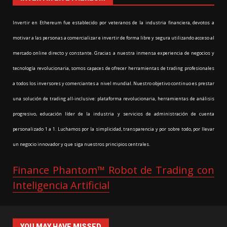
Invertir en Ethereum fue establecido por veteranos de la industria financiera, devotos a
motivar a las personas a comercializar e invertir de forma libre y segura utilizando acceso al
mercado online directo y constante. Gracias a nuestra inmensa experiencia de negocios y
tecnología revolucionaria, somos capaces de ofrecer herramientas de trading profesionales
a todos los inversores y comerciantes a nivel mundial. Nuestro objetivo continuo es prestar
una solución de trading all-inclusive: plataforma revolucionaria, herramientas de análisis
progresivo, educación líder de la industria y servicios de administración de cuenta
personalizado 1 a 1. Luchamos por la simplicidad, transparencia y por sobre todo, por llevar
un negocio innovador y que siga nuestros principios centrales.
Finance Phantom™ Robot de Trading con
Inteligencia Artificial
YOU MAY HAVE MISSED