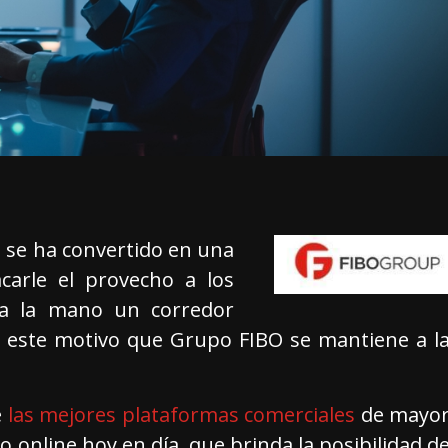
e se ha convertido en una
carle el provecho a los
 a la mano un corredor
or este motivo que Grupo FIBO se mantiene a l
e
las mejores plataformas comerciales
de mayo
 online hoy en día, que brinda la posibilidad d