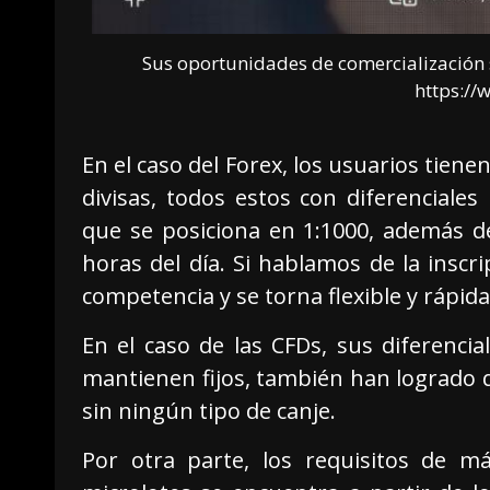
Sus oportunidades de comercialización s
https://
En el caso del Forex, los usuarios tiene
divisas, todos estos con diferenciale
que se posiciona en 1:1000, además de
horas del día. Si hablamos de la inscr
competencia y se torna flexible y rápida
En el caso de las CFDs, sus diferenc
mantienen fijos, también han logrado 
sin ningún tipo de canje.
Por otra parte, los requisitos de má