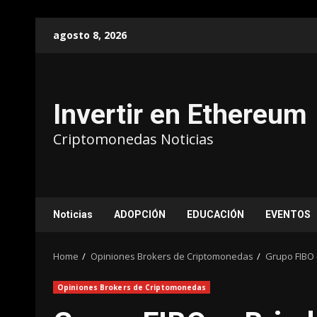
agosto 8, 2026
Invertir en Ethereum
Criptomonedas Noticias
Noticias
ADOPCIÓN
EDUCACIÓN
EVENTOS
Home
Opiniones Brokers de Criptomonedas
Grupo FIBO 
Opiniones Brokers de Criptomonedas