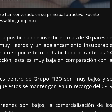
e han convertido en su principal atractivo. Fuente
www.fibogroup.mx/
n la posibilidad de invertir en más de 30 pares d
s muy ligeros y un apalancamiento insuperabl
 un soporte técnico habilitado durante las 2
ipción, esta es muy baja en comparación con l
.
iales dentro de Grupo FIBO son muy bajos y s
que estos se mantengan en un recargo del 0% 
rgenes son bajos, la comercialización de lo