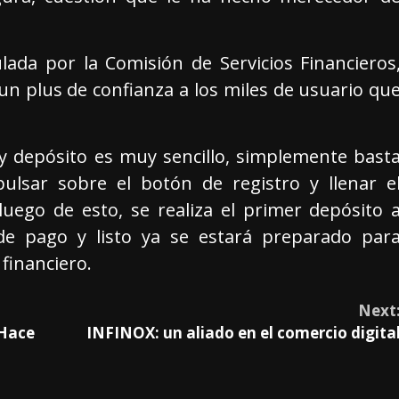
da por la Comisión de Servicios Financieros
 un plus de confianza a los miles de usuario qu
 y depósito es muy sencillo, simplemente bast
pulsar sobre el botón de registro y llenar e
luego de esto, se realiza el primer depósito 
 de pago y listo ya se estará preparado par
financiero.
Next
Hace
INFINOX: un aliado en el comercio digita