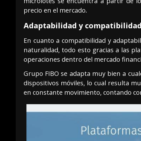
microlotes se encuentra a partir de lo
precio en el mercado.
Adaptabilidad y compatibilida
En cuanto a compatibilidad y adaptabi
naturalidad, todo esto gracias a las p
operaciones dentro del mercado financi
Grupo FIBO se adapta muy bien a cualqu
dispositivos móviles, lo cual resulta 
en constante movimiento, contando co