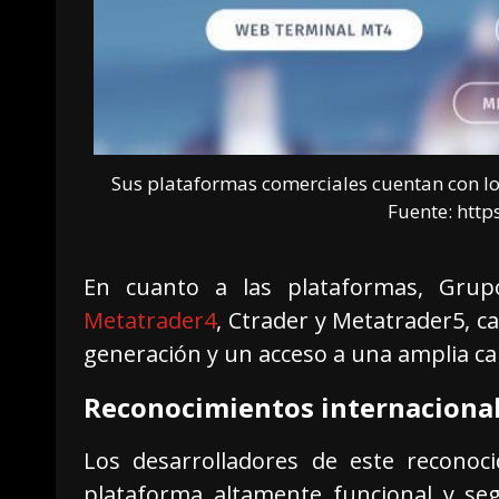
Sus plataformas comerciales cuentan con lo
Fuente: htt
En cuanto a las plataformas, Gru
Metatrader4
, Ctrader y Metatrader5, c
generación y un acceso a una amplia ca
Reconocimientos internacionale
Los desarrolladores de este recono
plataforma altamente funcional y se