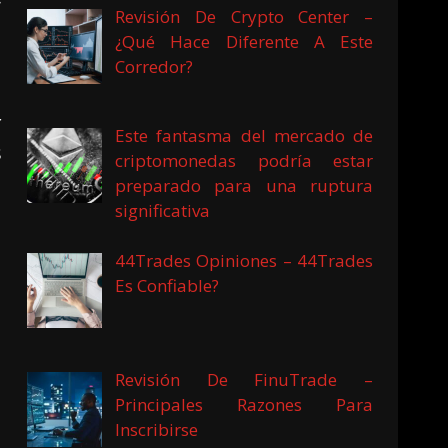
Revisión De Crypto Center –
¿Qué Hace Diferente A Este
Corredor?
r
Este fantasma del mercado de
s
criptomonedas podría estar
preparado para una ruptura
significativa
44Trades Opiniones – 44Trades
Es Confiable?
Revisión De FinuTrade –
Principales Razones Para
Inscribirse