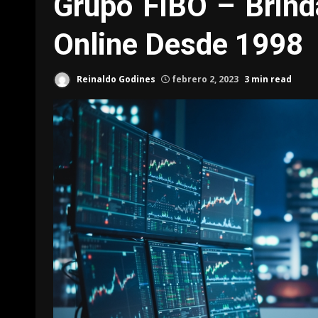
Grupo FIBO – Brind
Online Desde 1998
Reinaldo Godines
febrero 2, 2023
3 min read