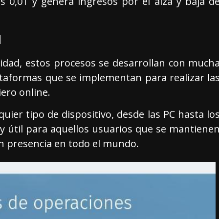
s 0,01 y genera ingresos por el alza y baja d
d
lidad, estos procesos se desarrollan con much
lataformas que se implementan para realizar la
ero online.
ier tipo de dispositivo, desde las PC hasta lo
muy útil para aquellos usuarios que se mantiene
n presencia en todo el mundo.