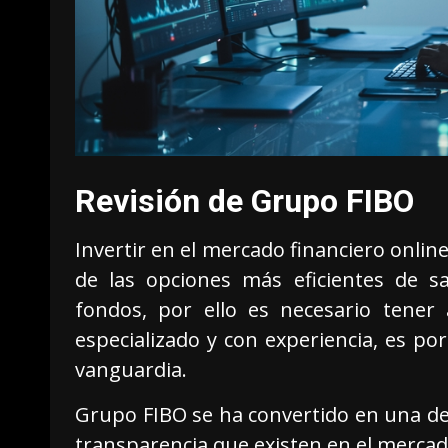
Revisión de Grupo FIBO
Invertir en el mercado financiero onlin
de las opciones más eficientes de sa
fondos, por ello es necesario tener
especializado y con experiencia, es p
vanguardia.
Grupo FIBO se ha convertido en una d
transparencia que existen en el mercado