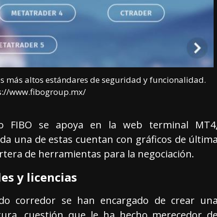
s más altos estándares de seguridad y funcionalidad.
ps://www.fibogroup.mx/
po FIBO se apoya en la web terminal MT4
ada una de estas cuentan con gráficos de últim
rtera de herramientas para la negociación.
s y licencias
cido corredor se han encargado de crear un
gura, cuestión que le ha hecho merecedor d