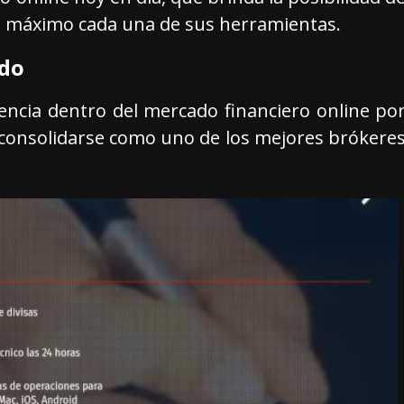
l máximo cada una de sus herramientas.
ado
encia dentro del mercado financiero online po
o consolidarse como uno de los mejores brókere