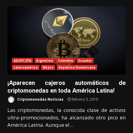
ADOPCIÓN
Argentina
Colombia
Ecuador
Latinoamérica
Méjico
República Dominicana
¡Aparecen cajeros automáticos de
criptomonedas en toda América Latina!
Criptomonedas Noticias
febrero 3, 2019
Las criptomonedas, la conocida clase de activos
ultra-promocionados, ha alcanzado otro pico en
América Latina. Aunque el...