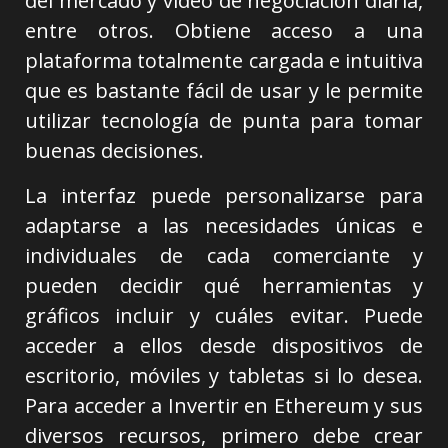
del mercado y video de negociación diaria,
entre otros. Obtiene acceso a una
plataforma totalmente cargada e intuitiva
que es bastante fácil de usar y le permite
utilizar tecnología de punta para tomar
buenas decisiones.
La interfaz puede personalizarse para
adaptarse a las necesidades únicas e
individuales de cada comerciante y
pueden decidir qué herramientas y
gráficos incluir y cuáles evitar. Puede
acceder a ellos desde dispositivos de
escritorio, móviles y tabletas si lo desea.
Para acceder a Invertir en Ethereum y sus
diversos recursos, primero debe crear