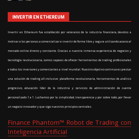
INVERTIR EN ETHEREUM
Invertir en Ethereum fue establecido por veteranos de la industria financiera, devotos a
motivar a las personas a comercializar e invertir de forma libre y segura utilizando acceso al
mercado online directo y constante. Gracias a nuestra inmensa experiencia de negocios y
tecnología revolucionaria, somos capaces de ofrecer herramientas de trading profesionales
a todos los inversores y comerciantes a nivel mundial. Nuestro objetivo continuo es prestar
una solución de trading all-inclusive: plataforma revolucionaria, herramientas de análisis
progresivo, educación líder de la industria y servicios de administración de cuenta
personalizado 1 a 1. Luchamos por la simplicidad, transparencia y por sobre todo, por llevar
un negocio innovador y que siga nuestros principios centrales.
Finance Phantom™ Robot de Trading con
Inteligencia Artificial