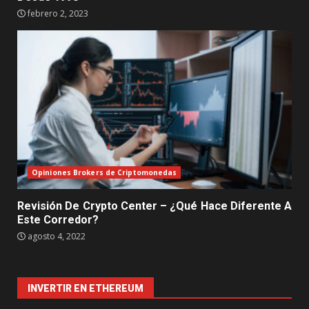
febrero 2, 2023
Opiniones Brokers de Criptomonedas
Revisión De Crypto Center – ¿Qué Hace Diferente A
Este Corredor?
agosto 4, 2022
INVERTIR EN ETHEREUM