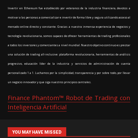
Invertir en Ethereum fue establecido por veteranos de la industria financiera, devotos a
motivar a las personas a comercializar e invertir de forma libre y segura utilizando acceso al
mercado online directo y constante. Gracias a nuestra inmensa experiencia de negocios y
tecnología revolucionaria, somos capaces de ofrecer herramientas de trading profesionales
a todos los inversores y comerciantes a nivel mundial. Nuestro objetivo continuo es prestar
una solución de trading all-inclusive: plataforma revolucionaria, herramientas de análisis
progresivo, educación líder de la industria y servicios de administración de cuenta
personalizado 1 a 1. Luchamos por la simplicidad, transparencia y por sobre todo, por llevar
un negocio innovador y que siga nuestros principios centrales.
Finance Phantom™ Robot de Trading con
Inteligencia Artificial
YOU MAY HAVE MISSED