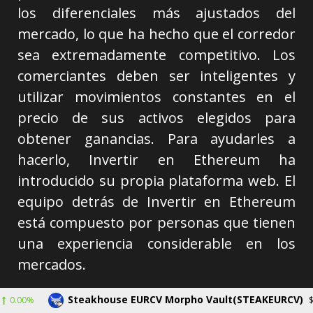
los diferenciales más ajustados del
mercado, lo que ha hecho que el corredor
sea extremadamente competitivo. Los
comerciantes deben ser inteligentes y
utilizar movimientos constantes en el
precio de sus activos elegidos para
obtener ganancias. Para ayudarles a
hacerlo, Invertir en Ethereum ha
introducido su propia plataforma web. El
equipo detrás de Invertir en Ethereum
está compuesto por personas que tienen
una experiencia considerable en los
mercados.
Han acumulado sus habilidades y
Steakhouse EURCV Morpho Vault(STEAKEURCV)
$0.000000