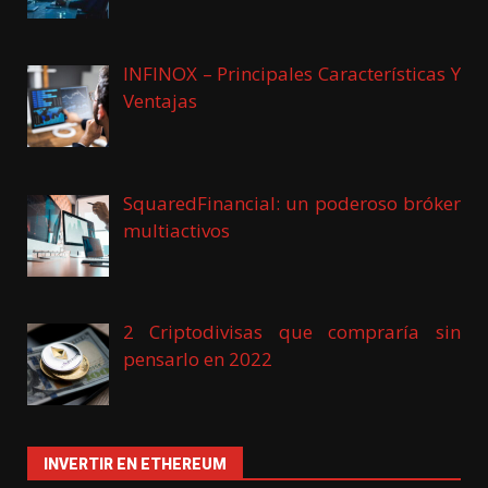
INFINOX – Principales Características Y
Ventajas
SquaredFinancial: un poderoso bróker
multiactivos
2 Criptodivisas que compraría sin
pensarlo en 2022
INVERTIR EN ETHEREUM