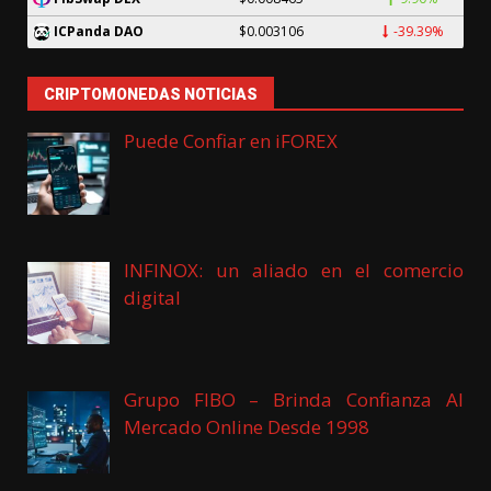
$0.003106
-39.39%
ICPanda DAO
CRIPTOMONEDAS NOTICIAS
Puede Confiar en iFOREX
INFINOX: un aliado en el comercio
digital
Grupo FIBO – Brinda Confianza Al
Mercado Online Desde 1998