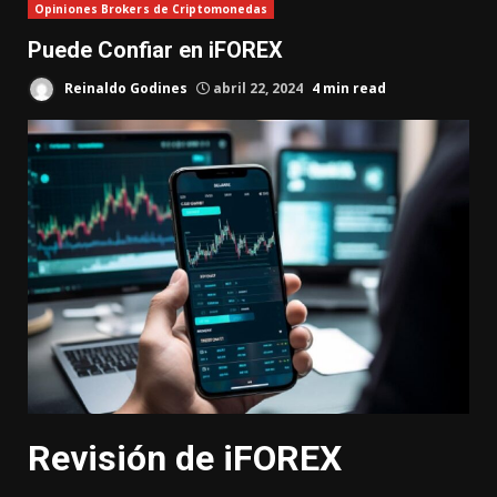
Opiniones Brokers de Criptomonedas
Puede Confiar en iFOREX
Reinaldo Godines
abril 22, 2024
4 min read
Revisión de iFOREX