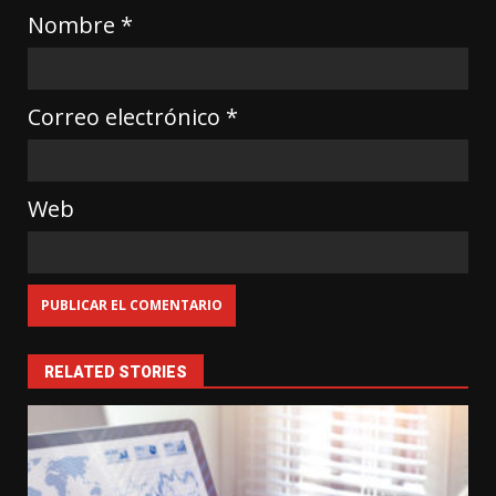
Nombre
*
Correo electrónico
*
Web
RELATED STORIES