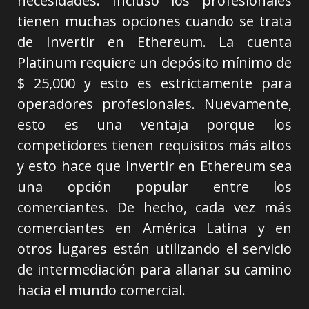
necesidades. Incluso los profesionales
tienen muchas opciones cuando se trata
de Invertir en Ethereum. La cuenta
Platinum requiere un depósito mínimo de
$ 25,000 y esto es estrictamente para
operadores profesionales. Nuevamente,
esto es una ventaja porque los
competidores tienen requisitos más altos
y esto hace que Invertir en Ethereum sea
una opción popular entre los
comerciantes. De hecho, cada vez más
comerciantes en América Latina y en
otros lugares están utilizando el servicio
de intermediación para allanar su camino
hacia el mundo comercial.