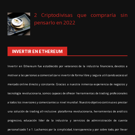
2 Criptodivisas que compraría sin
pensarlo en 2022
INVERTIR EN ETHEREUM
Invertir en Ethereum fue establecido por veteranos de la industria financiera, devotos a
motivar a las personas a comercializar e invertir de forma libre y segura utilizando acceso al
mercado online directo y constante. Gracias a nuestra inmensa experiencia de negocios y
tecnología revolucionaria, somos capaces de ofrecer herramientas de trading profesionales
a todos los inversores y comerciantes a nivel mundial. Nuestro objetivo continuo es prestar
una solución de trading all-inclusive: plataforma revolucionaria, herramientas de análisis
progresivo, educación líder de la industria y servicios de administración de cuenta
personalizado 1 a 1. Luchamos por la simplicidad, transparencia y por sobre todo, por llevar