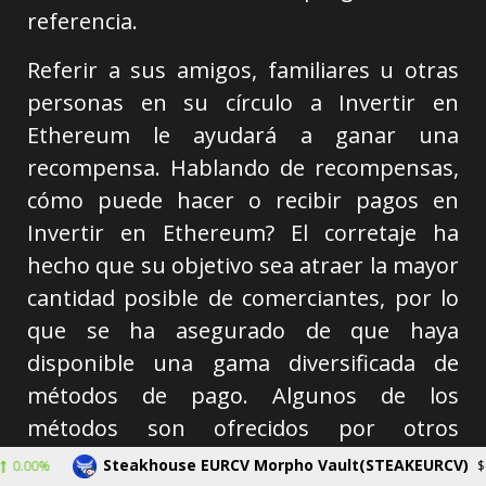
referencia.
Referir a sus amigos, familiares u otras
personas en su círculo a Invertir en
Ethereum le ayudará a ganar una
recompensa. Hablando de recompensas,
cómo puede hacer o recibir pagos en
Invertir en Ethereum? El corretaje ha
hecho que su objetivo sea atraer la mayor
cantidad posible de comerciantes, por lo
que se ha asegurado de que haya
disponible una gama diversificada de
métodos de pago. Algunos de los
métodos son ofrecidos por otros
corredores, como las transferencias
Steakhouse EURCV Morpho Vault(STEAKEURCV)
$0.000000