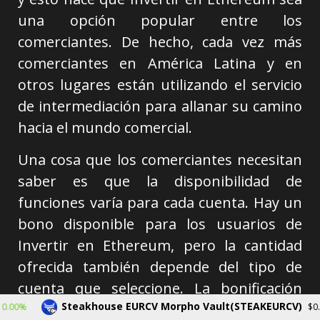
una opción popular entre los
comerciantes. De hecho, cada vez más
comerciantes en América Latina y en
otros lugares están utilizando el servicio
de intermediación para allanar su camino
hacia el mundo comercial.
Una cosa que los comerciantes necesitan
saber es que la disponibilidad de
funciones varía para cada cuenta. Hay un
bono disponible para los usuarios de
Invertir en Ethereum, pero la cantidad
ofrecida también depende del tipo de
cuenta que seleccione. La bonificación
Steakhouse EURCV Morpho Vault(STEAKEURCV)
comienza al 10 por ciento y puede
$0.000000
-