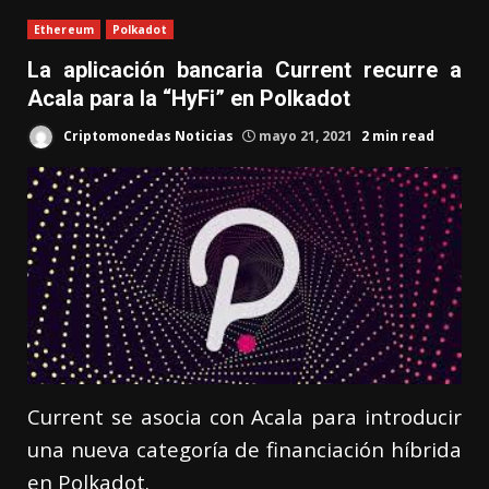
Ethereum
Polkadot
La aplicación bancaria Current recurre a
Acala para la “HyFi” en Polkadot
Criptomonedas Noticias
mayo 21, 2021
2 min read
Current se asocia con Acala para introducir
una nueva categoría de financiación híbrida
en Polkadot.