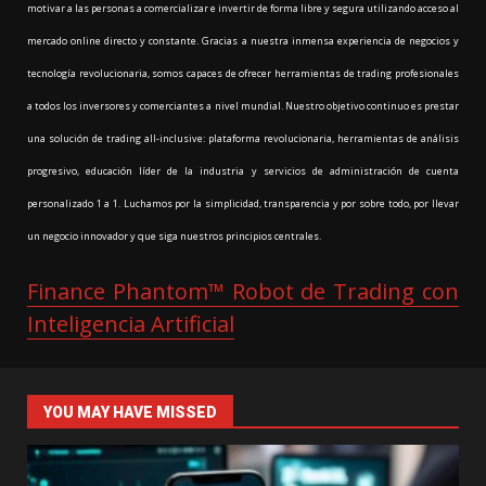
motivar a las personas a comercializar e invertir de forma libre y segura utilizando acceso al
mercado online directo y constante. Gracias a nuestra inmensa experiencia de negocios y
tecnología revolucionaria, somos capaces de ofrecer herramientas de trading profesionales
a todos los inversores y comerciantes a nivel mundial. Nuestro objetivo continuo es prestar
una solución de trading all-inclusive: plataforma revolucionaria, herramientas de análisis
progresivo, educación líder de la industria y servicios de administración de cuenta
personalizado 1 a 1. Luchamos por la simplicidad, transparencia y por sobre todo, por llevar
un negocio innovador y que siga nuestros principios centrales.
Finance Phantom™ Robot de Trading con
Inteligencia Artificial
YOU MAY HAVE MISSED