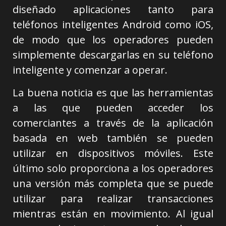
diseñado aplicaciones tanto para
teléfonos inteligentes Android como iOS,
de modo que los operadores pueden
simplemente descargarlas en su teléfono
inteligente y comenzar a operar.
La buena noticia es que las herramientas
a las que pueden acceder los
comerciantes a través de la aplicación
basada en web también se pueden
utilizar en dispositivos móviles. Este
último solo proporciona a los operadores
una versión más completa que se puede
utilizar para realizar transacciones
mientras están en movimiento. Al igual