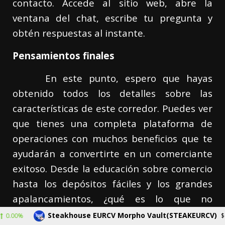
contacto. Accede al sitio web, abre la
ventana del chat, escribe tu pregunta y
obtén respuestas al instante.
Pensamientos finales
En este punto, espero que hayas
obtenido todos los detalles sobre las
características de este corredor. Puedes ver
que tienes una completa plataforma de
operaciones con muchos beneficios que te
ayudarán a convertirte en un comerciante
exitoso. Desde la educación sobre comercio
hasta los depósitos fáciles y los grandes
apalancamientos, ¿qué es lo que no
obtendrás de CFDdesk? Con toda esta
Steakhouse EURCV Morpho Vault(STEAKEURCV)
$0.000000