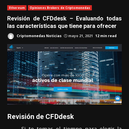
Ethereum
Opiniones Brokers de Criptomonedas
Revisión de CFDdesk – Evaluando todas
las características que tiene para ofrecer
Criptomonedas Noticias
mayo 21, 2021
12 min read
Revisión de CFDdesk
Si te tomas el tiempo para elegir la