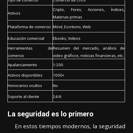
Cripto, Forex, Acciones, Índices,
Activos
Materias primas
Plataforma de comercio
Móvil, Escritorio, Web
Educación comercial
Ebooks, Videos
Herramientas de
Resumen del mercado, análisis de
comercio
video gráficos, noticias financieras, etc.
Apalancamiento
1:200
Activos disponibles
1000+
Honorarios ocultos
No
Soporte al cliente
24/6
La seguridad es lo primero
En estos tiempos modernos, la seguridad