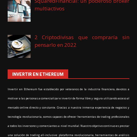
SquaredFinancial: un poderoso bróker
multiactivos
2 Criptodivisas que compraría sin
pensarlo en 2022
INVERTIR EN ETHEREUM
Invertir en Ethereum fue establecido por veteranos de la industria financiera, devotos a
motivar a las personas a comercializar e invertir de forma libre y segura utilizando acceso al
mercado online directo y constante. Gracias a nuestra inmensa experiencia de negocios y
tecnología revolucionaria, somos capaces de ofrecer herramientas de trading profesionales
a todos los inversores y comerciantes a nivel mundial. Nuestro objetivo continuo es prestar
una solución de trading all-inclusive: plataforma revolucionaria, herramientas de análisis