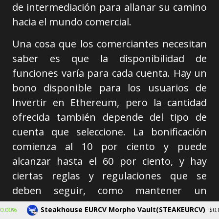
de intermediación para allanar su camino
hacia el mundo comercial.
Una cosa que los comerciantes necesitan
saber es que la disponibilidad de
funciones varía para cada cuenta. Hay un
bono disponible para los usuarios de
Invertir en Ethereum, pero la cantidad
ofrecida también depende del tipo de
cuenta que seleccione. La bonificación
comienza al 10 por ciento y puede
alcanzar hasta el 60 por ciento, y hay
ciertas reglas y regulaciones que se
deben seguir, como mantener un
volumen específico de transacciones cada
Steakhouse EURCV Morpho Vault(STEAKEURCV)
$0.000000
-