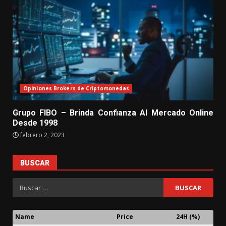
Opiniones Brokers de Criptomonedas
Grupo FIBO – Brinda Confianza Al Mercado Online
Desde 1998
febrero 2, 2023
BUSCAR
Name
Price
24H (%)