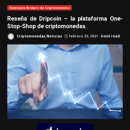
Opiniones Brokers de Criptomonedas
Reseña de Dripcoin – la plataforma One-
Stop-Shop de criptomonedas
Criptomonedas Noticias
febrero 25, 2021
4 min read