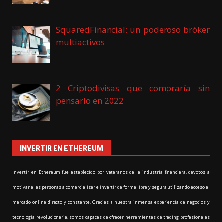
SquaredFinancial: un poderoso bróker
multiactivos
2 Criptodivisas que compraría sin
pensarlo en 2022
INVERTIR EN ETHEREUM
Invertir en Ethereum fue establecido por veteranos de la industria financiera, devotos a
motivar a las personas a comercializar e invertir de forma libre y segura utilizando acceso al
mercado online directo y constante. Gracias a nuestra inmensa experiencia de negocios y
tecnología revolucionaria, somos capaces de ofrecer herramientas de trading profesionales