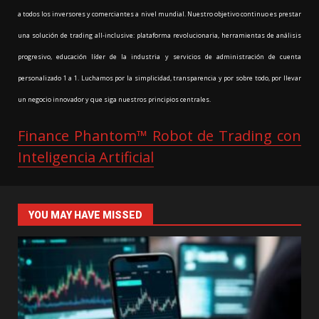
a todos los inversores y comerciantes a nivel mundial. Nuestro objetivo continuo es prestar
una solución de trading all-inclusive: plataforma revolucionaria, herramientas de análisis
progresivo, educación líder de la industria y servicios de administración de cuenta
personalizado 1 a 1. Luchamos por la simplicidad, transparencia y por sobre todo, por llevar
un negocio innovador y que siga nuestros principios centrales.
Finance Phantom™ Robot de Trading con
Inteligencia Artificial
YOU MAY HAVE MISSED