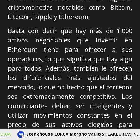
criptomonedas notables como Bitcoin,
Litecoin, Ripple y Ethereum.
Basta con decir que hay más de 1.000
activos negociables que Invertir en
Ethereum tiene para ofrecer a sus
operadores, lo que significa que hay algo
para todos. Además, también le ofrecen
los diferenciales más ajustados del
mercado, lo que ha hecho que el corredor
sea extremadamente competitivo. Los
comerciantes deben ser inteligentes y
utilizar movimientos constantes en el
precio de sus activos elegidos para
obtener ganancias. Para ayudarles a
Steakhouse EURCV Morpho Vault(STEAKEURCV)
$0.000000