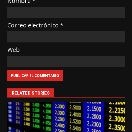
Nombre
*
Correo electrónico
*
Web
RELATED STORIES