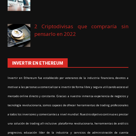
2 Criptodivisas que compraría sin
pensarlo en 2022
INVERTIR EN ETHEREUM
Invertir en Ethereum fue establecido por veteranos de la industria financiera, devotos a
motivar a las personas a comercializar e invertir de forma libre y segura utilizando acceso al
mercado online directo y constante. Gracias a nuestra inmensa experiencia de negocios y
tecnología revolucionaria, somos capaces de ofrecer herramientas de trading profesionales
a todos los inversores y comerciantes a nivel mundial. Nuestro objetivo continuo es prestar
una solución de trading all-inclusive: plataforma revolucionaria, herramientas de análisis
progresivo, educación líder de la industria y servicios de administración de cuenta