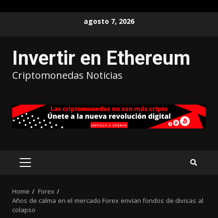
agosto 7, 2026
Invertir en Ethereum
Criptomonedas Noticias
Home
Forex
Años de calma en el mercado Forex envían fondos de divisas al
colapso