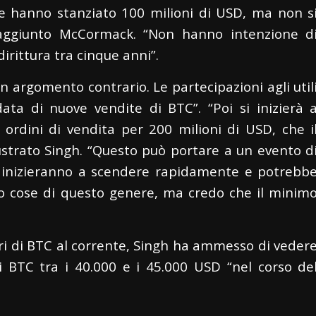
 hanno stanziato 100 milioni di USD, ma non s
a aggiunto McCormack. “Non hanno intenzione d
irittura tra cinque anni”.
 argomento contrario. Le partecipazioni agli util
a di nuove vendite di BTC”. “Poi si inizierà 
ordini di vendita per 200 milioni di USD, che i
ustrato Singh. “Questo può portare a un evento d
e inizieranno a scendere rapidamente e potrebb
 o cose di questo genere, ma credo che il minim
ri di BTC al corrente, Singh ha ammesso di veder
i BTC tra i 40.000 e i 45.000 USD “nel corso de