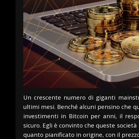
Un crescente numero di giganti mainst
ultimi mesi. Benché alcuni pensino che q
investimenti in Bitcoin per anni, il re
sicuro. Egli è convinto che queste società
quanto pianificato in origine, con il prezz