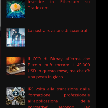
Investire in Ethereum su
Trade.com
La nostra revisione di Excentral
Il CCO di Bitpay afferma che
Bitcoin può toccare i 45.000
USD in questo mese, ma che c’è
i
una posta in gioco
o
IRS volta alla transizione dalla
ì
‘formazione professionale
i
all’applicazione delle
normative’, secondo l’ex