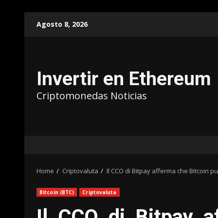
Agosto 8, 2026
Invertir en Ethereum
Criptomonedas Noticias
Home
Criptovaluta
Il CCO di Bitpay afferma che Bitcoin p
Bitcoin (BTC)
Criptovaluta
Il CCO di Bitpay a