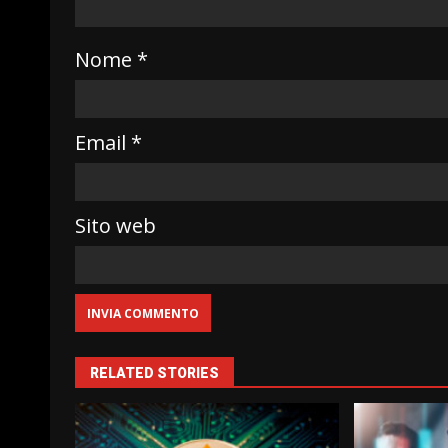
Nome
*
Email
*
Sito web
RELATED STORIES