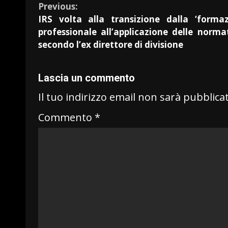
Previous:
IRS volta alla transizione dalla ‘forma
professionale all’applicazione delle normat
secondo l’ex direttore di divisione
Lascia un commento
Il tuo indirizzo email non sarà pubblica
Commento
*