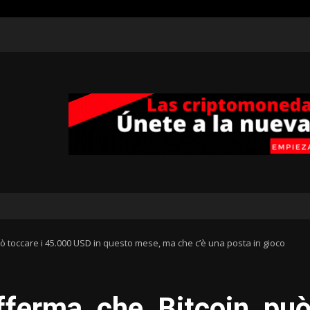
uò toccare i 45.000 USD in questo mese, ma che c’è una posta in gioco
fferma che Bitcoin pu