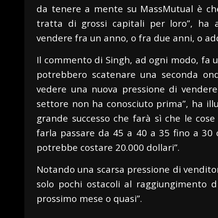
da tenere a mente su MassMutual è che
tratta di grossi capitali per loro”, h
vendere fra un anno, o fra due anni, o add
Il commento di Singh, ad ogni modo, fa un
potrebbero scatenare una seconda ondat
vedere una nuova pressione di vendere 
settore non ha conosciuto prima”, ha ill
grande successo che farà sì che le cos
farla passare da 45 a 40 a 35 fino a 30
potrebbe costare 20.000 dollari”.
Notando una scarsa pressione di vendito
solo pochi ostacoli al raggiungimento d
prossimo mese o quasi”.