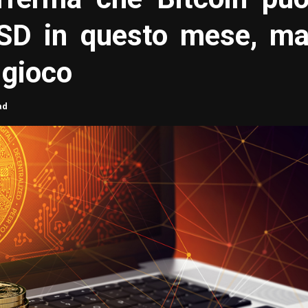
USD in questo mese, m
 gioco
ad