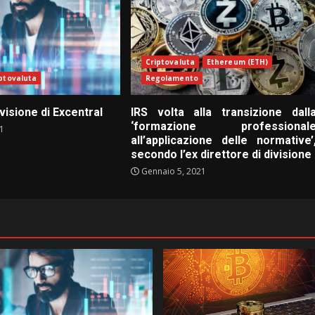
Criptovaluta
Ethereum (ETH)
ptovaluta
Regolamento
visione di Excentral
IRS volta alla transizione dall
‘formazione professional
21
all’applicazione delle normative’
secondo l’ex direttore di divisione
Gennaio 5, 2021