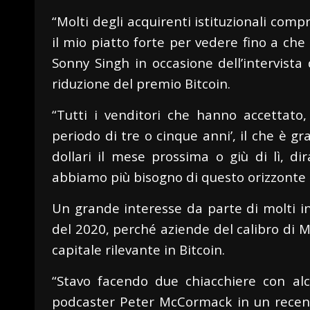
“Molti degli acquirenti istituzionali com
il mio piatto forte per vedere fino a che
Sonny Singh in occasione dell’intervista
riduzione del premio Bitcoin.
“Tutti i venditori che hanno accettato,
periodo di tre o cinque anni’, il che è g
dollari il mese prossima o giù di lì, di
abbiamo più bisogno di questo orizzonte d
Un grande interesse da parte di molti in
del 2020, perché aziende del calibro di 
capitale rilevante in Bitcoin.
“Stavo facendo due chiacchiere con alc
podcaster Peter McCormack in un recent