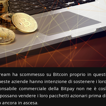
ream ha scommesso su Bitcoin proprio in quest
ueste aziende hanno intenzione di sostenere i lor
sponsabile commerciale della Bitpay non ne è cos
 possano vendere i loro pacchetti azionari prima d
o ancora in ascesa.